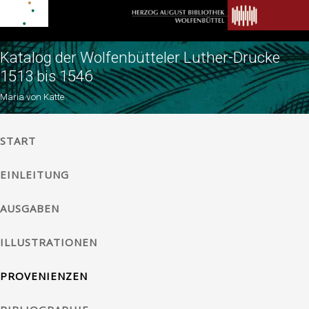
Katalog der Wolfenbütteler Luther-Drucke
1513 bis 1546
Maria von Katte
START
EINLEITUNG
AUSGABEN
ILLUSTRATIONEN
PROVENIENZEN