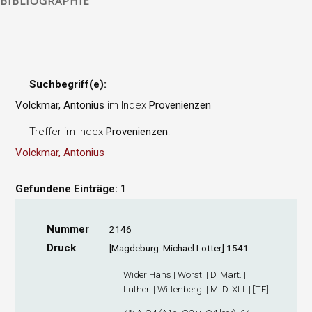
BIBLIOGRAPHIE
Suchbegriff(e):
Volckmar, Antonius
im Index
Provenienzen
Treffer im Index
Provenienzen
:
Volckmar, Antonius
Gefundene Einträge:
1
Nummer
2146
Druck
[Magdeburg: Michael Lotter] 1541
Wider Hans | Worst. | D. Mart. |
Luther. | Wittenberg. | M. D. XLI. | [TE]