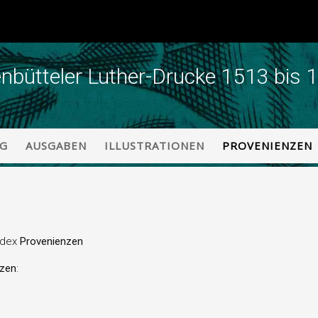
enbütteler Luther-Drucke 1513 bis 
NG
AUSGABEN
ILLUSTRATIONEN
PROVENIENZEN
ndex
Provenienzen
nzen
: