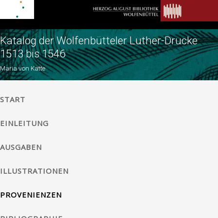
Katalog der Wolfenbütteler Luther-Drucke
1513 bis 1546
Maria von Katte
START
EINLEITUNG
AUSGABEN
ILLUSTRATIONEN
PROVENIENZEN