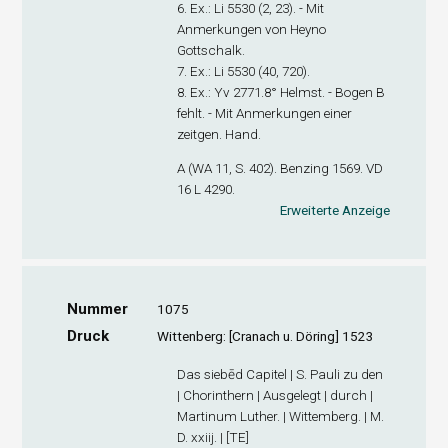
6. Ex.
: Li 5530 (2, 23). - Mit
Anmerkungen von Heyno
Gottschalk.
7. Ex.
: Li 5530 (40, 720).
8. Ex.
: Yv 2771.8° Helmst. - Bogen B
fehlt. - Mit Anmerkungen einer
zeitgen. Hand.
A (WA 11, S. 402). Benzing 1569. VD
16 L 4290.
Erweiterte Anzeige
Nummer
1075
Druck
Wittenberg: [Cranach u. Döring] 1523
Das siebēd Capitel | S. Pauli zu den
| Chorinthern | Ausgelegt | durch |
Martinum Luther. | Wittemberg. | M.
D. xxiij. | [TE]