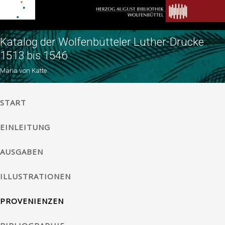
Katalog der Wolfenbütteler Luther-Drucke
1513 bis 1546
Maria von Katte
START
EINLEITUNG
AUSGABEN
ILLUSTRATIONEN
PROVENIENZEN