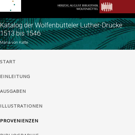
Katalog der Wolfenbütteler Luther-Drucke
1513 bis 1546
Maria von Katte
START
EINLEITUNG
AUSGABEN
ILLUSTRATIONEN
PROVENIENZEN