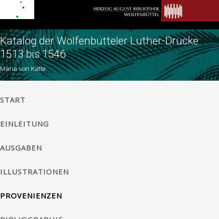
Katalog der Wolfenbütteler Luther-Drucke
1513 bis 1546
Maria von Katte
START
EINLEITUNG
AUSGABEN
ILLUSTRATIONEN
PROVENIENZEN