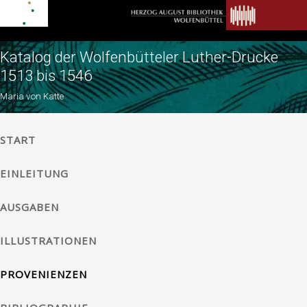
Katalog der Wolfenbütteler Luther-Drucke
1513 bis 1546
Maria von Katte
START
EINLEITUNG
AUSGABEN
ILLUSTRATIONEN
PROVENIENZEN