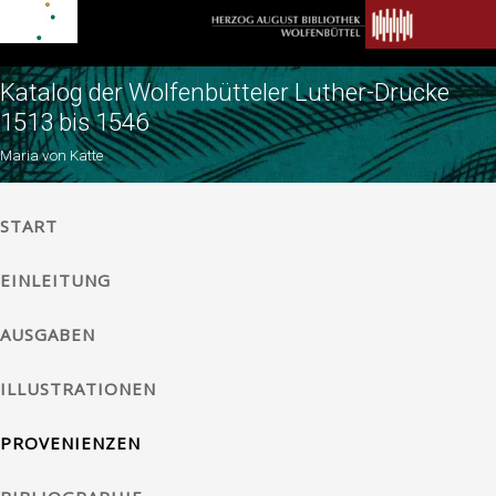
Katalog der Wolfenbütteler Luther-Drucke
1513 bis 1546
Maria von Katte
START
EINLEITUNG
AUSGABEN
ILLUSTRATIONEN
PROVENIENZEN