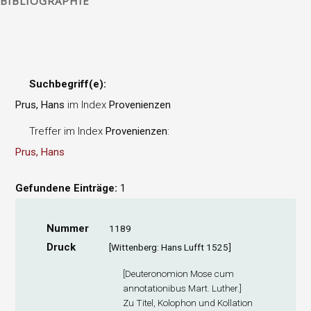
BIBLIOGRAPHIE
Suchbegriff(e):
Prus, Hans
im Index
Provenienzen
Treffer im Index
Provenienzen
:
Prus, Hans
Gefundene Einträge:
1
Nummer
1189
Druck
[Wittenberg: Hans Lufft 1525]
[Deuteronomion Mose cum
annotationibus Mart. Luther.]
Zu Titel, Kolophon und Kollation