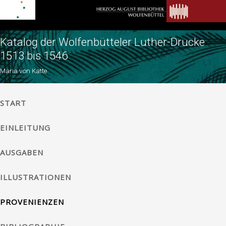
Katalog der Wolfenbütteler Luther-Drucke
1513 bis 1546
Maria von Katte
START
EINLEITUNG
AUSGABEN
ILLUSTRATIONEN
PROVENIENZEN