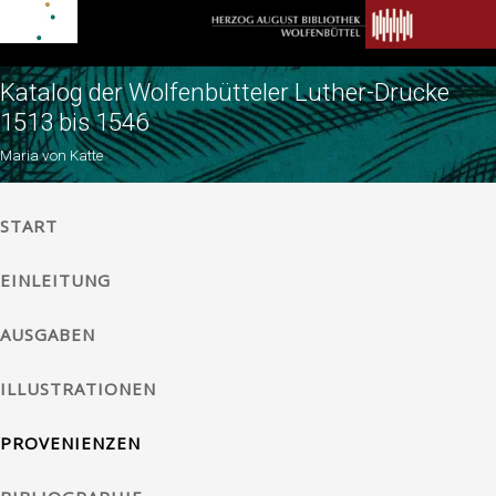
Katalog der Wolfenbütteler Luther-Drucke
1513 bis 1546
Maria von Katte
START
EINLEITUNG
AUSGABEN
ILLUSTRATIONEN
PROVENIENZEN