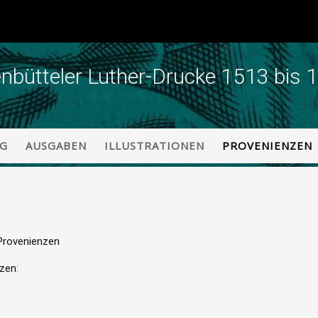
enbütteler Luther-Drucke 1513 bis 
NG
AUSGABEN
ILLUSTRATIONEN
PROVENIENZEN
Provenienzen
nzen
: