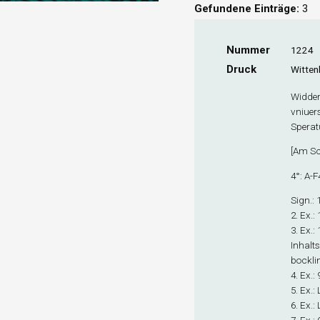
Gefundene Einträge:
3
Nummer
1224
Druck
Wittenb
Widder 
vniuers
Sperat
[
Am Sc
4°: A-F
Sign
.:
2. Ex
.:
3. Ex
.:
Inhalt
bocklin
4. Ex
.:
5. Ex
.:
6. Ex
.: