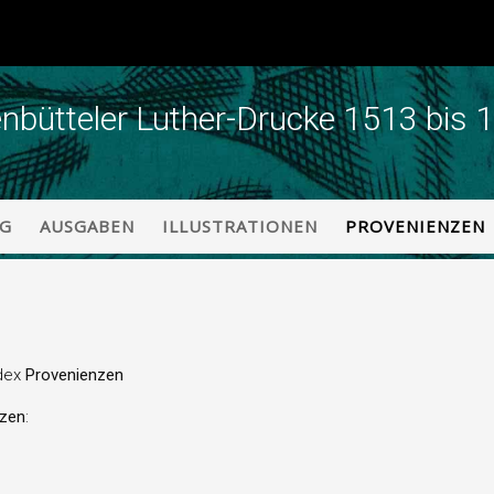
enbütteler Luther-Drucke 1513 bis 
NG
AUSGABEN
ILLUSTRATIONEN
PROVENIENZEN
dex
Provenienzen
nzen
: