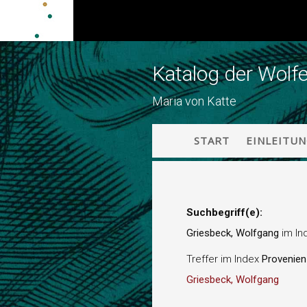
Katalog der Wolf
Maria von Katte
START
EINLEITU
Suchbegriff(e):
Griesbeck, Wolfgang
im In
Treffer im Index
Provenie
Griesbeck, Wolfgang