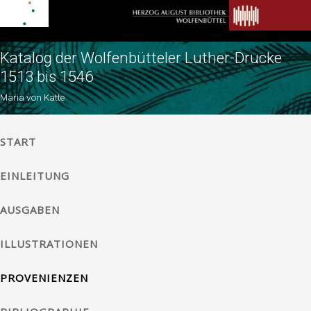
Katalog der Wolfenbütteler Luther-Drucke
1513 bis 1546
Maria von Katte
START
EINLEITUNG
AUSGABEN
ILLUSTRATIONEN
PROVENIENZEN