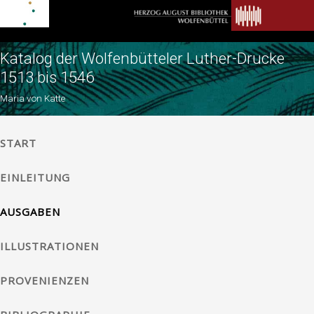
Katalog der Wolfenbütteler Luther-Drucke
1513 bis 1546
Maria von Katte
START
EINLEITUNG
AUSGABEN
ILLUSTRATIONEN
PROVENIENZEN