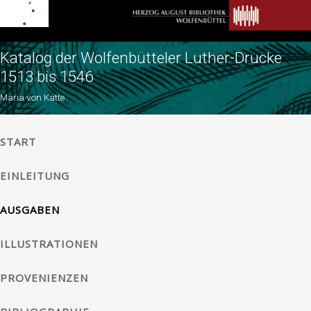
Katalog der Wolfenbütteler Luther-Drucke
1513 bis 1546
Maria von Katte
START
EINLEITUNG
AUSGABEN
ILLUSTRATIONEN
PROVENIENZEN