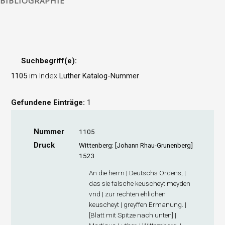
BIBLIOGRAPHIE
Suchbegriff(e):
1105
im Index
Luther Katalog-Nummer
Gefundene Einträge:
1
Nummer
1105
Druck
Wittenberg: [Johann Rhau-Grunenberg]
1523
An die herrn | Deutschs Ordens, |
das sie falsche keuscheyt meyden
vnd | zur rechten ehlichen
keuscheyt | greyffen Ermanung. |
[Blatt mit Spitze nach unten] |