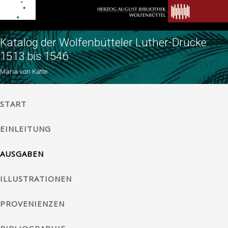
Katalog der Wolfenbütteler Luther-Drucke
1513 bis 1546
Maria von Katte
START
EINLEITUNG
AUSGABEN
ILLUSTRATIONEN
PROVENIENZEN