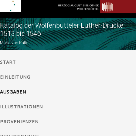
Katalog der Wolfenbütteler Luther-Drucke
1513 bis 1546
Maria von Katte
START
EINLEITUNG
AUSGABEN
ILLUSTRATIONEN
PROVENIENZEN