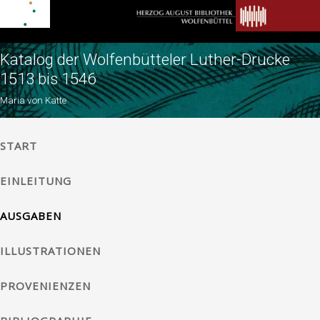
Katalog der Wolfenbütteler Luther-Drucke
1513 bis 1546
Maria von Katte
START
EINLEITUNG
AUSGABEN
ILLUSTRATIONEN
PROVENIENZEN