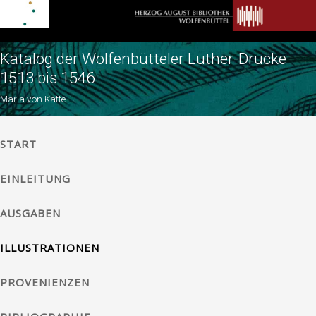
Katalog der Wolfenbütteler Luther-Drucke
1513 bis 1546
Maria von Katte
START
EINLEITUNG
AUSGABEN
ILLUSTRATIONEN
PROVENIENZEN