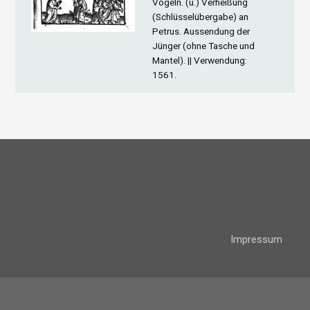
Vögeln. (u.) Verheißung
(Schlüsselübergabe) an
Petrus. Aussendung der
Jünger (ohne Tasche und
Mantel). ||
Verwendung
:
1561.
Impressum