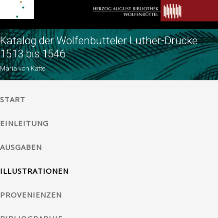
Katalog der Wolfenbütteler Luther-Drucke
1513 bis 1546
Maria von Katte
START
EINLEITUNG
AUSGABEN
ILLUSTRATIONEN
PROVENIENZEN