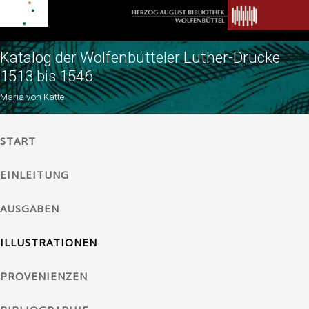
Katalog der Wolfenbütteler Luther-Drucke
1513 bis 1546
Maria von Katte
START
EINLEITUNG
AUSGABEN
ILLUSTRATIONEN
PROVENIENZEN