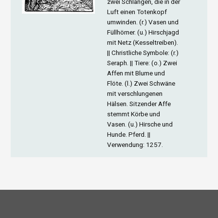
zwei Schlangen, die in der
Luft einen Totenkopf
umwinden. (r.) Vasen und
Füllhörner. (u.) Hirschjagd
mit Netz (Kesseltreiben).
||
Christliche Symbole
: (r.)
Seraph. ||
Tiere
: (o.) Zwei
Affen mit Blume und
Flöte. (l.) Zwei Schwäne
mit verschlungenen
Hälsen. Sitzender Affe
stemmt Körbe und
Vasen. (u.) Hirsche und
Hunde. Pferd. ||
Verwendung
: 1257.