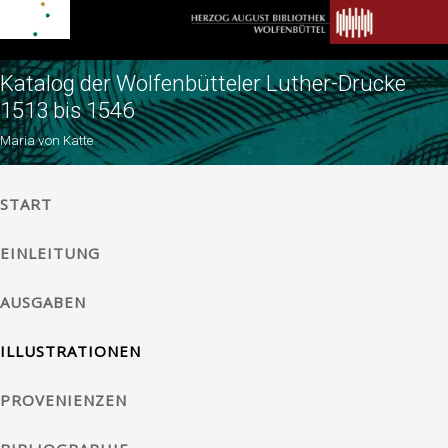
Katalog der Wolfenbütteler Luther-Drucke
1513 bis 1546
Maria von Katte
START
EINLEITUNG
AUSGABEN
ILLUSTRATIONEN
PROVENIENZEN