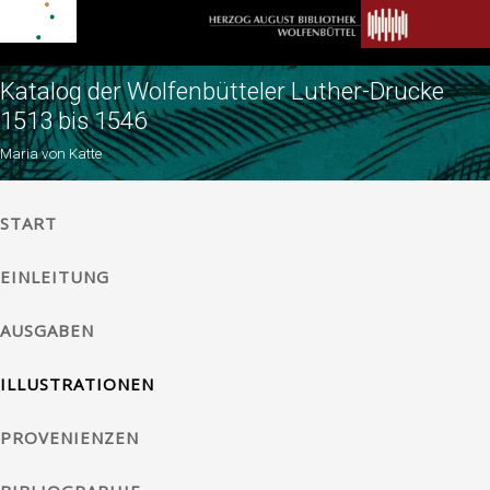
Katalog der Wolfenbütteler Luther-Drucke
1513 bis 1546
Maria von Katte
START
EINLEITUNG
AUSGABEN
ILLUSTRATIONEN
PROVENIENZEN