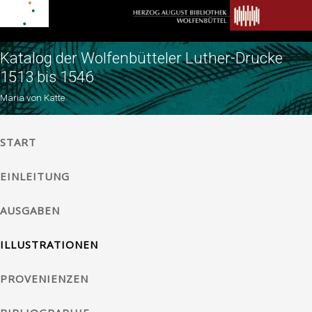
Katalog der Wolfenbütteler Luther-Drucke
1513 bis 1546
Maria von Katte
START
EINLEITUNG
AUSGABEN
ILLUSTRATIONEN
PROVENIENZEN