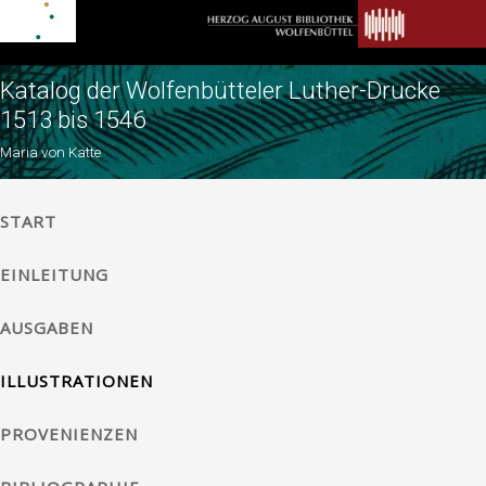
Katalog der Wolfenbütteler Luther-Drucke
1513 bis 1546
Maria von Katte
START
EINLEITUNG
AUSGABEN
ILLUSTRATIONEN
PROVENIENZEN