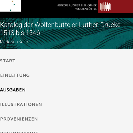
Katalog der Wolfenbütteler Luther-Drucke
1513 bis 1546
Maria von Katte
START
EINLEITUNG
AUSGABEN
ILLUSTRATIONEN
PROVENIENZEN