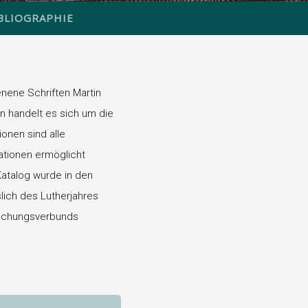
BLIOGRAPHIE
nene Schriften Martin
n handelt es sich um die
onen sind alle
rationen ermöglicht
 Katalog wurde in den
slich des Lutherjahres
schungsverbunds