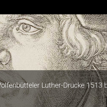
olfenbütteler Luther-Drucke 1513 