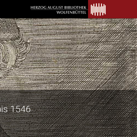
bis 1546