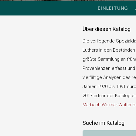
EINLEITUNG
Über diesen Katalog
Die vorliegende Speziald
Luthers in den Beständen 
größte Sammlung an frühen
Provenienzen erfasst und d
vielfältige Analysen des r
Jahren 1970 bis 1991 durch
2017 erfuhr der Katalog e
Marbach-Weimar-Wolfenbü
Suche im Katalog