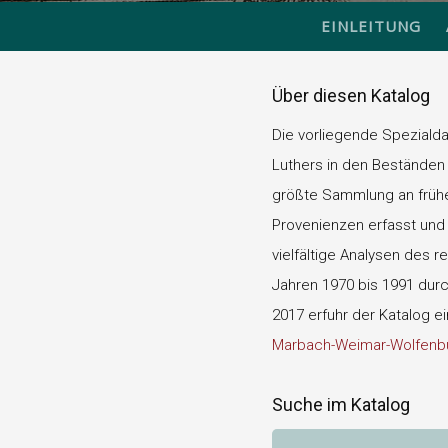
EINLEITUNG
Über diesen Katalog
Die vorliegende Speziald
Luthers in den Beständen 
größte Sammlung an frühen
Provenienzen erfasst und d
vielfältige Analysen des r
Jahren 1970 bis 1991 durch
2017 erfuhr der Katalog e
Marbach-Weimar-Wolfenbü
Suche im Katalog