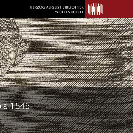
bis 1546