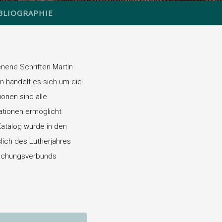
BLIOGRAPHIE
nene Schriften Martin
n handelt es sich um die
onen sind alle
rationen ermöglicht
 Katalog wurde in den
slich des Lutherjahres
schungsverbunds