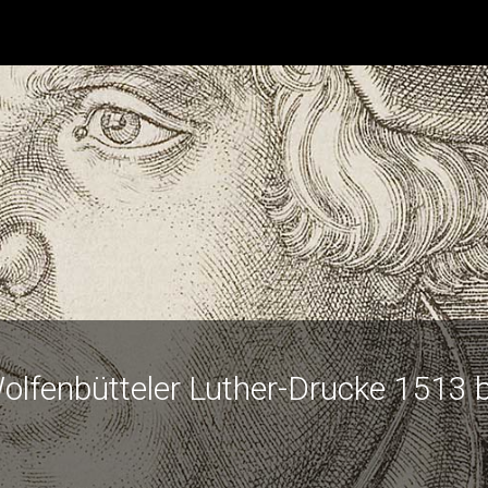
olfenbütteler Luther-Drucke 1513 