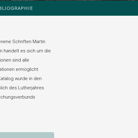
BLIOGRAPHIE
nene Schriften Martin
n handelt es sich um die
onen sind alle
rationen ermöglicht
 Katalog wurde in den
slich des Lutherjahres
schungsverbunds