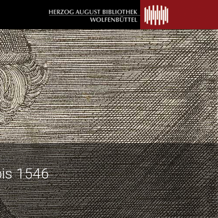
bis 1546