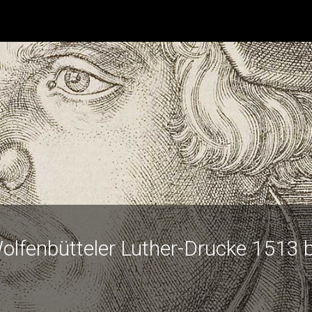
olfenbütteler Luther-Drucke 1513 