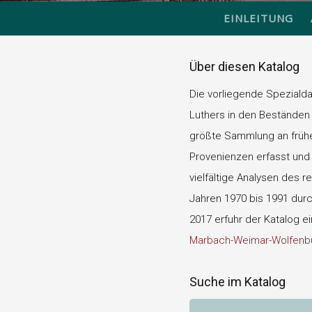
EINLEITUNG
Über diesen Katalog
Die vorliegende Speziald
Luthers in den Beständen 
größte Sammlung an frühen
Provenienzen erfasst und d
vielfältige Analysen des r
Jahren 1970 bis 1991 durch
2017 erfuhr der Katalog e
Marbach-Weimar-Wolfenbü
Suche im Katalog