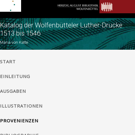
Katalog der Wolfenbütteler Luther-Drucke
1513 bis 1546
Maria von Katte
START
EINLEITUNG
AUSGABEN
ILLUSTRATIONEN
PROVENIENZEN