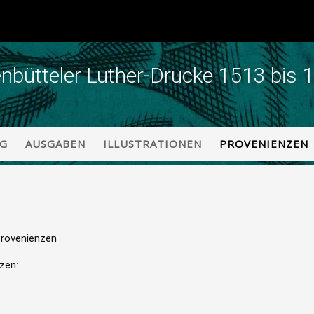
enbütteler Luther-Drucke 1513 bis 
NG
AUSGABEN
ILLUSTRATIONEN
PROVENIENZEN
rovenienzen
nzen
: