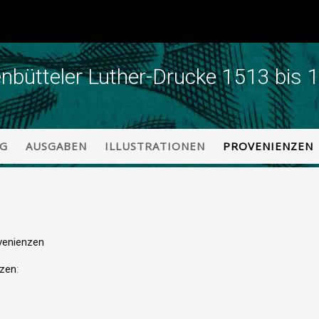
enbütteler Luther-Drucke 1513 bis 
NG
AUSGABEN
ILLUSTRATIONEN
PROVENIENZEN
venienzen
nzen
: