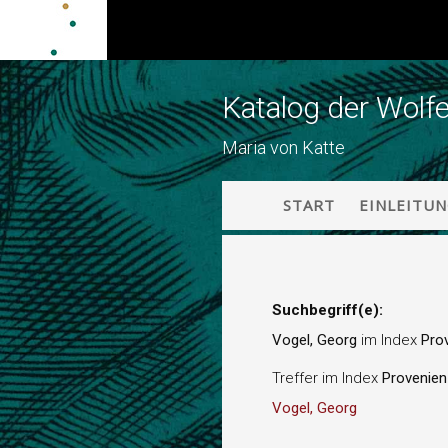
Katalog der Wolf
Maria von Katte
START
EINLEITU
Suchbegriff(e):
Vogel, Georg
im Index
Pro
Treffer im Index
Provenie
Vogel, Georg