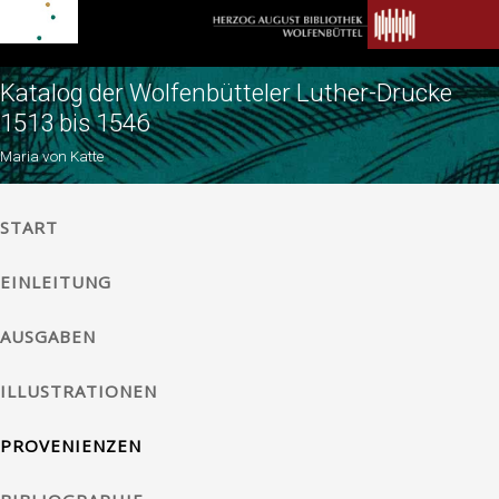
Katalog der Wolfenbütteler Luther-Drucke
1513 bis 1546
Maria von Katte
START
EINLEITUNG
AUSGABEN
ILLUSTRATIONEN
PROVENIENZEN