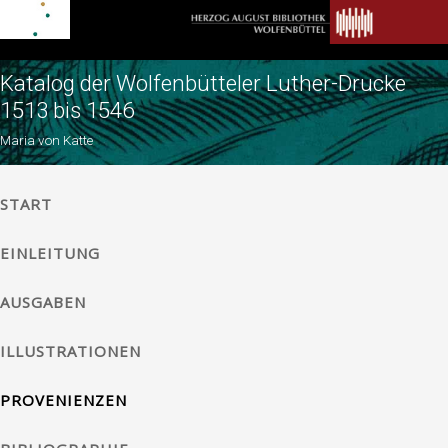
Katalog der Wolfenbütteler Luther-Drucke
1513 bis 1546
Maria von Katte
START
EINLEITUNG
AUSGABEN
ILLUSTRATIONEN
PROVENIENZEN