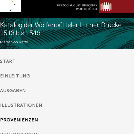
Katalog der Wolfenbütteler Luther-Drucke
1513 bis 1546
Maria von Katte
START
EINLEITUNG
AUSGABEN
ILLUSTRATIONEN
PROVENIENZEN