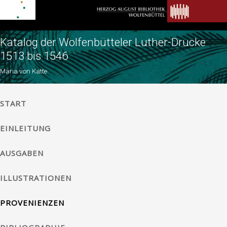
Katalog der Wolfenbütteler Luther-Drucke
1513 bis 1546
Maria von Katte
START
EINLEITUNG
AUSGABEN
ILLUSTRATIONEN
PROVENIENZEN