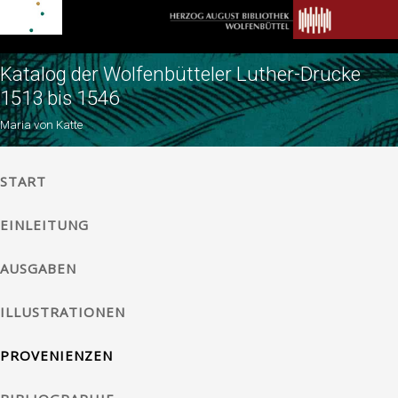
Katalog der Wolfenbütteler Luther-Drucke
1513 bis 1546
Maria von Katte
START
EINLEITUNG
AUSGABEN
ILLUSTRATIONEN
PROVENIENZEN