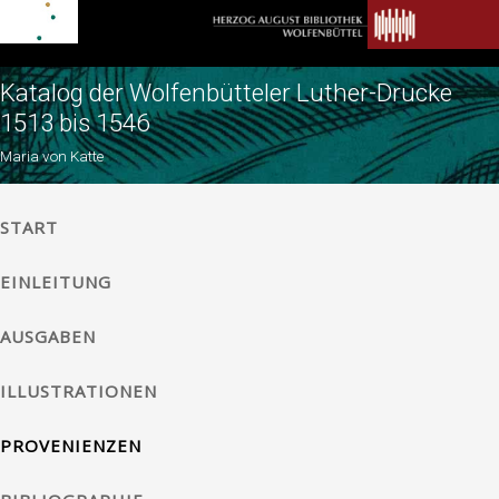
Katalog der Wolfenbütteler Luther-Drucke
1513 bis 1546
Maria von Katte
START
EINLEITUNG
AUSGABEN
ILLUSTRATIONEN
PROVENIENZEN