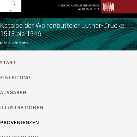
Katalog der Wolfenbütteler Luther-Drucke
1513 bis 1546
Maria von Katte
START
EINLEITUNG
AUSGABEN
ILLUSTRATIONEN
PROVENIENZEN