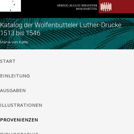
Katalog der Wolfenbütteler Luther-Drucke
1513 bis 1546
Maria von Katte
START
EINLEITUNG
AUSGABEN
ILLUSTRATIONEN
PROVENIENZEN