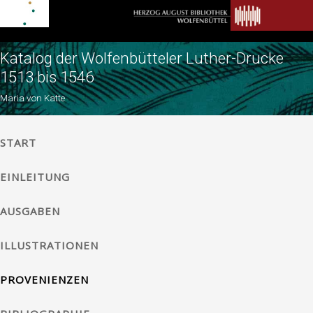
Katalog der Wolfenbütteler Luther-Drucke
1513 bis 1546
Maria von Katte
START
EINLEITUNG
AUSGABEN
ILLUSTRATIONEN
PROVENIENZEN