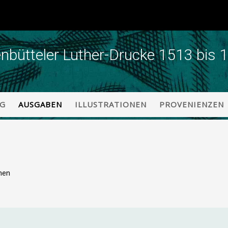
enbütteler Luther-Drucke 1513 bis 
NG
AUSGABEN
ILLUSTRATIONEN
PROVENIENZEN
onen