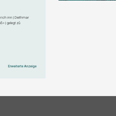
nrich inn | Diethmar
= | gelegt zů
Erweiterte Anzeige