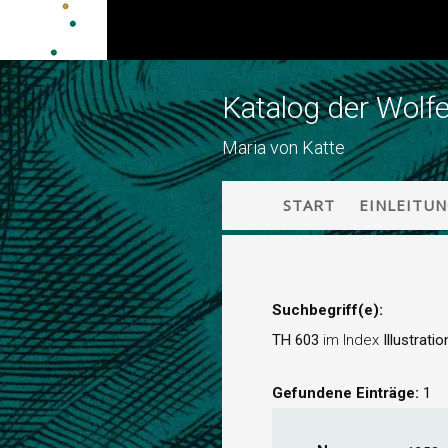
Katalog der Wolf
Maria von Katte
START
EINLEITU
Suchbegriff(e):
TH 603
im Index
Illustrati
Gefundene Einträge:
1