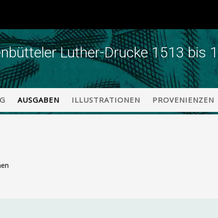
enbütteler Luther-Drucke 1513 bis 
NG
AUSGABEN
ILLUSTRATIONEN
PROVENIENZEN
nen