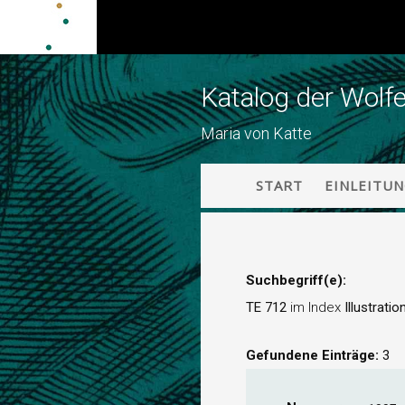
Katalog der Wolf
Maria von Katte
START
EINLEITU
Suchbegriff(e):
TE 712
im Index
Illustratio
Gefundene Einträge:
3