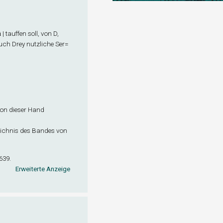
 tauffen soll, von D,
 Auch Drey nutzliche Ser=
 von dieser Hand
zeichnis des Bandes von
639.
Erweiterte Anzeige