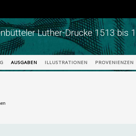
enbütteler Luther-Drucke 1513 bis 
NG
AUSGABEN
ILLUSTRATIONEN
PROVENIENZEN
nen