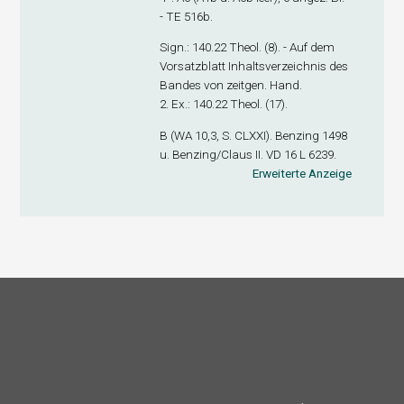
- TE 516b.
Sign
.: 140.22 Theol. (8). - Auf dem
Vorsatzblatt Inhaltsverzeichnis des
Bandes von zeitgen. Hand.
2. Ex
.: 140.22 Theol. (17).
B (WA 10,3, S. CLXXI). Benzing 1498
u. Benzing/Claus II. VD 16 L 6239.
Erweiterte Anzeige