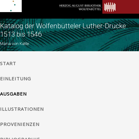
Katalog der Wolfenbütteler Luther-Drucke
1513 bis 1546
Maria von Katte
START
EINLEITUNG
AUSGABEN
ILLUSTRATIONEN
PROVENIENZEN