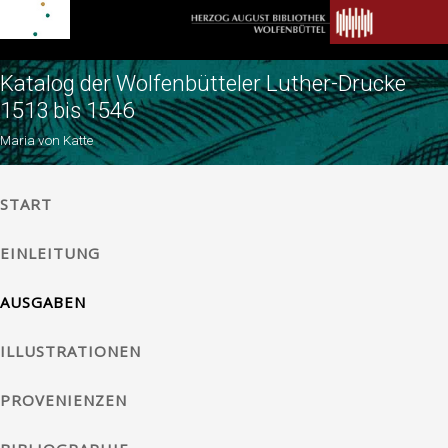
Katalog der Wolfenbütteler Luther-Drucke
1513 bis 1546
Maria von Katte
START
EINLEITUNG
AUSGABEN
ILLUSTRATIONEN
PROVENIENZEN