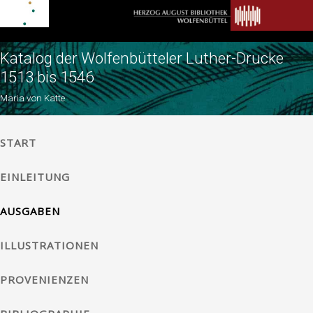
Katalog der Wolfenbütteler Luther-Drucke
1513 bis 1546
Maria von Katte
START
EINLEITUNG
AUSGABEN
ILLUSTRATIONEN
PROVENIENZEN