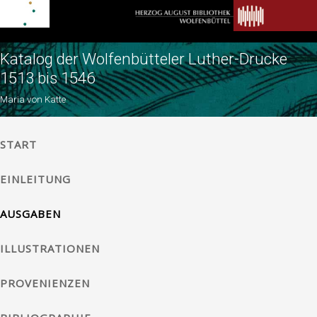
Katalog der Wolfenbütteler Luther-Drucke
1513 bis 1546
Maria von Katte
START
EINLEITUNG
AUSGABEN
ILLUSTRATIONEN
PROVENIENZEN