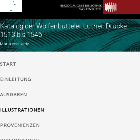
Katalog der Wolfenbütteler Luther-Drucke
1513 bis 1546
Maria von Katte
START
EINLEITUNG
AUSGABEN
ILLUSTRATIONEN
PROVENIENZEN