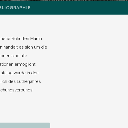
BLIOGRAPHIE
nene Schriften Martin
n handelt es sich um die
onen sind alle
rationen ermöglicht
 Katalog wurde in den
slich des Lutherjahres
schungsverbunds