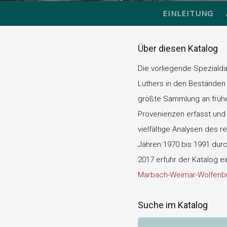
EINLEITUNG
Über diesen Katalog
Die vorliegende Speziald
Luthers in den Beständen 
größte Sammlung an frühen
Provenienzen erfasst und d
vielfältige Analysen des r
Jahren 1970 bis 1991 durch
2017 erfuhr der Katalog e
Marbach-Weimar-Wolfenbü
Suche im Katalog