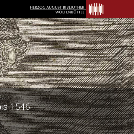
bis 1546