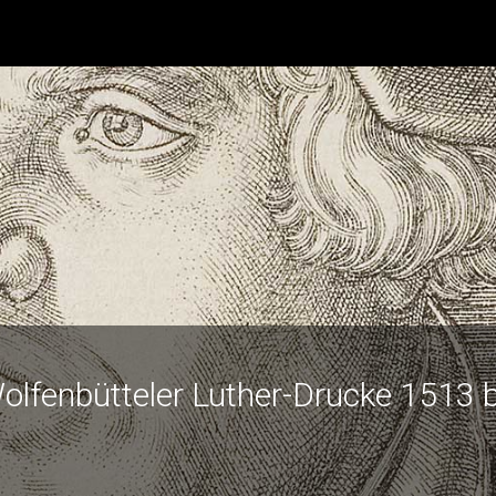
olfenbütteler Luther-Drucke 1513 